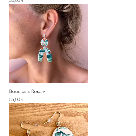
30,00 €
Boucles « Rosa »
Prix
55,00 €