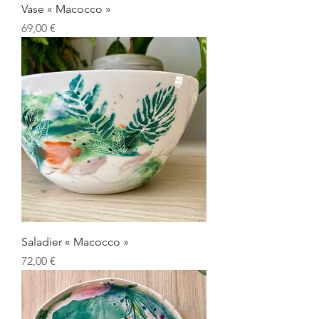
Vase « Macocco »
Prix
69,00 €
Saladier « Macocco »
Prix
72,00 €