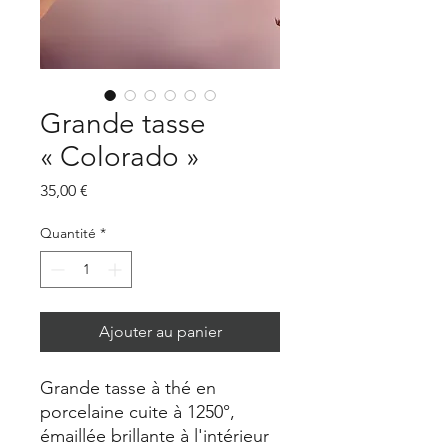
Grande tasse
« Colorado »
Prix
35,00 €
Quantité
*
Ajouter au panier
Grande tasse à thé en
porcelaine cuite à 1250°,
émaillée brillante à l'intérieur