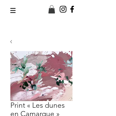
Print « Les dunes
en Camargue »